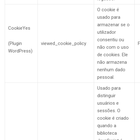
O cookie é
usado para
armazenar se o
CookieYes
utilizador
consentiu ou
(Plugin
viewed_cookie_policy
F
não com o uso
WordPress)
de cookies. Ele
não armazena
nenhum dado
pessoal.
Usado para
distinguir
usuários e
sessões. O
cookie é criado
quando a
biblioteca