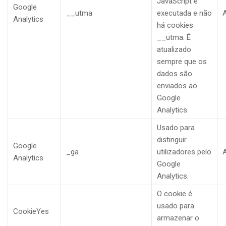
JavaScript é
Google
__utma
executada e não
A
Analytics
há cookies
__utma. É
atualizado
sempre que os
dados são
enviados ao
Google
Analytics.
Usado para
distinguir
Google
_ga
utilizadores pelo
A
Analytics
Google
Analytics.
O cookie é
usado para
CookieYes
armazenar o