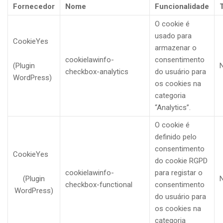
Fornecedor
Nome
Funcionalidade
O cookie é
usado para
CookieYes
armazenar o
cookielawinfo-
consentimento
(Plugin
checkbox-analytics
do usuário para
WordPress)
os cookies na
categoria
“Analytics”.
O cookie é
definido pelo
consentimento
CookieYes
do cookie RGPD
cookielawinfo-
para registar o
(Plugin
checkbox-functional
consentimento
WordPress)
do usuário para
os cookies na
categoria