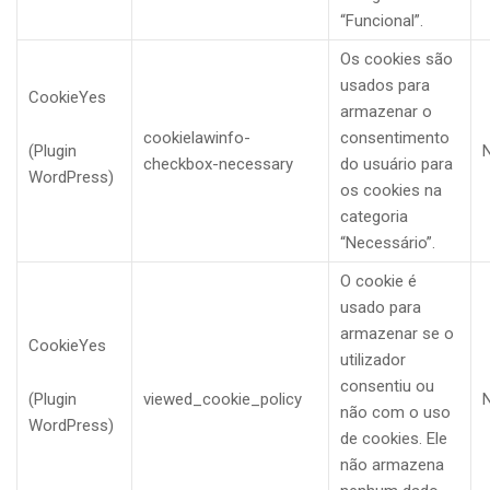
“Funcional”.
Os cookies são
usados para
CookieYes
armazenar o
cookielawinfo-
consentimento
(Plugin
checkbox-necessary
do usuário para
WordPress)
os cookies na
categoria
“Necessário”.
O cookie é
usado para
armazenar se o
CookieYes
utilizador
consentiu ou
(Plugin
viewed_cookie_policy
não com o uso
WordPress)
de cookies. Ele
não armazena