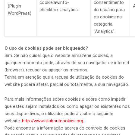
cookielawinfo-
consentimento
(Plugin
A
checkbox-analytics
do usuário para
WordPress)
os cookies na
categoria
“Analytics”.
O uso de cookies pode ser bloqueado?
Sim. Se não quiser que o website armazene cookies, a
qualquer momento pode, através do seu navegador de internet
(browser), recusar ou apagar os mesmos.
Tenha em atenção que a recusa de utilização de cookies do
website poderá afetar, parcial ou totalmente, a sua navegação.
Para mais informações sobre cookies e sobre como impedir
que estes sejam instalados ou como apagar os existentes nos
seus dispositivos, o utilizador poderá visitar o seguinte
website:
http://www.allaboutcookies.org
.
Pode encontrar a informação acerca do controlo de cookies