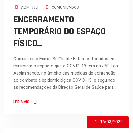
ADMINJ5F
COMUNICADOS
ENCERRAMENTO
TEMPORÁRIO DO ESPAÇO
FÍSICO…
Comunicado Exmo. Sr. Cliente Estamos focados em
minimizar o impacto que o COVID-19 terá na J5F, Lda.
Assim sendo, no âmbito das medidas de contenção
ao combate à epidemiológica COVID-19, e seguindo
as recomendações da Direção Geral de Saúde para…
LER MAIS
16/03/2020