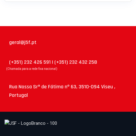
geral@j5f.pt
(+351) 232 426 591 | (+351) 232 432 258
(Chamada para a rede fixa nacional)
Rua Nossa Srª de Fátima nº 63, 3510-094 Viseu ,
Portugal