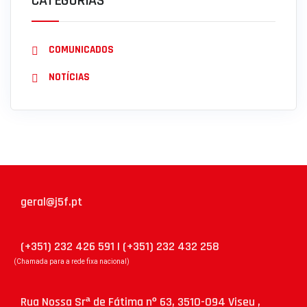
CATEGORIAS
COMUNICADOS
NOTÍCIAS
geral@j5f.pt
(+351) 232 426 591 | (+351) 232 432 258
(Chamada para a rede fixa nacional)
Rua Nossa Srª de Fátima nº 63, 3510-094 Viseu ,